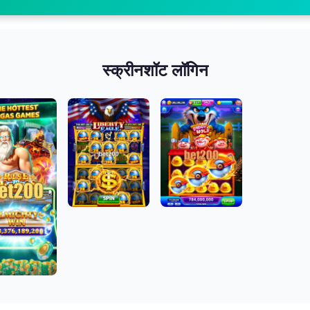
स्क्रीनशॉट लॉगिन