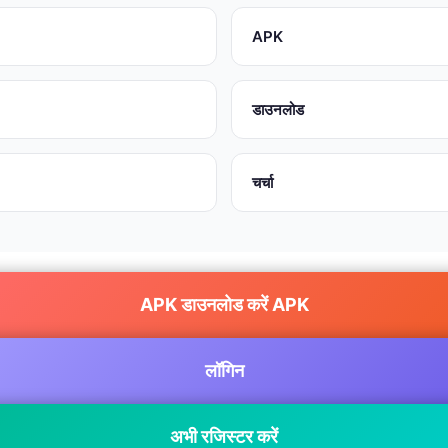
APK
डाउनलोड
चर्चा
APK डाउनलोड करें APK
लॉगिन
अभी रजिस्टर करें