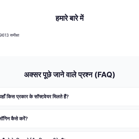
हमारे बारे में
9613 समीक्षा
अक्सर पूछे जाने वाले प्रश्न (FAQ)
ाँ किस प्रकार के सॉफ्टवेयर मिलते हैं?
ॉगिन कैसे करें?