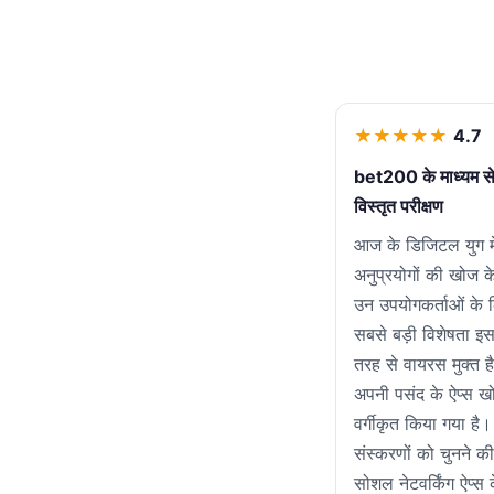
★
★
★
★
★
4.7
bet200 के माध्यम से 
विस्तृत परीक्षण
आज के डिजिटल युग में
अनुप्रयोगों की खोज 
उन उपयोगकर्ताओं के ल
सबसे बड़ी विशेषता इस
तरह से वायरस मुक्त 
अपनी पसंद के ऐप्स ख
वर्गीकृत किया गया है
संस्करणों को चुनने की
सोशल नेटवर्किंग ऐप्स