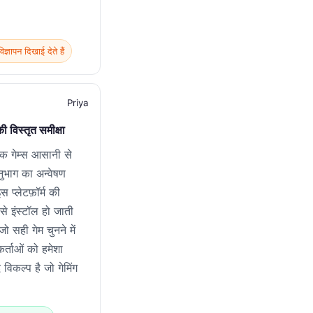
ज्ञापन दिखाई देते हैं
Priya
ी विस्तृत समीक्षा
ंचक गेम्स आसानी से
नुभाग का अन्वेषण
 प्लेटफ़ॉर्म की
से इंस्टॉल हो जाती
ो सही गेम चुनने में
्ताओं को हमेशा
िकल्प है जो गेमिंग