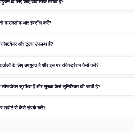
पहुँचने के लिए कोई वैकल्पिक तरीके हैं?
ैसे डाउनलोड और इंस्टॉल करें?
सॉफ्टवेयर और टूल्स उपलब्ध हैं?
्ताओं के लिए उपयुक्त है और इस पर रजिस्ट्रेशन कैसे करें?
ॉफ्टवेयर सुरक्षित हैं और सुरक्षा कैसे सुनिश्चित की जाती है?
सपोर्ट से कैसे संपर्क करें?