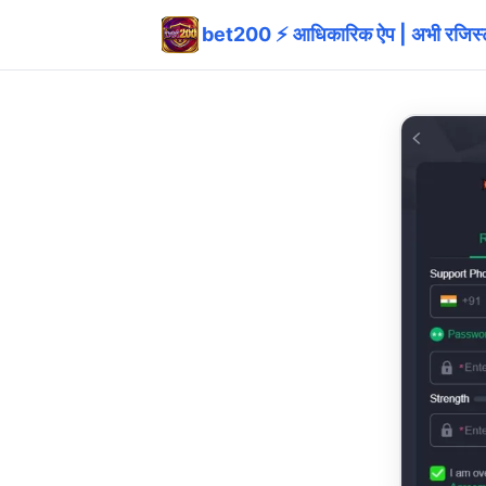
bet200 ⚡ आधिकारिक ऐप | अभी रजिस्ट