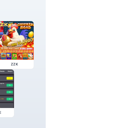
ZZK
E